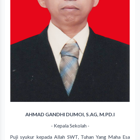
AHMAD GANDHI DUMOI, S.AG, M.PD.I
- Kepala Sekolah -
Puji syukur kepada Allah SWT, Tuhan Yang Maha Esa