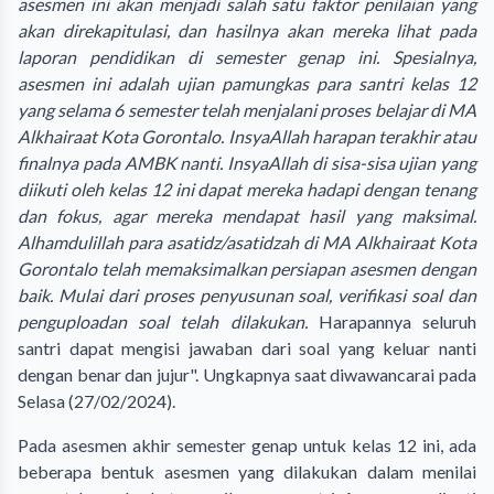
asesmen ini akan menjadi salah satu faktor penilaian yang
akan direkapitulasi, dan hasilnya akan mereka lihat pada
laporan pendidikan di semester genap ini. Spesialnya,
asesmen ini adalah ujian pamungkas para santri kelas 12
yang selama 6 semester telah menjalani proses belajar di MA
Alkhairaat Kota Gorontalo. InsyaAllah harapan terakhir atau
finalnya pada AMBK nanti. InsyaAllah di sisa-sisa ujian yang
diikuti oleh kelas 12 ini dapat mereka hadapi dengan tenang
dan fokus, agar mereka mendapat hasil yang maksimal.
Alhamdulillah para asatidz/asatidzah di MA Alkhairaat Kota
Gorontalo telah memaksimalkan persiapan asesmen dengan
baik. Mulai dari proses penyusunan soal, verifikasi soal dan
penguploadan soal telah dilakukan.
Harapannya seluruh
santri dapat mengisi jawaban dari soal yang keluar nanti
dengan benar dan jujur". Ungkapnya saat diwawancarai pada
Selasa (27/02/2024).
Pada asesmen akhir semester genap untuk kelas 12 ini, ada
beberapa bentuk asesmen yang dilakukan dalam menilai