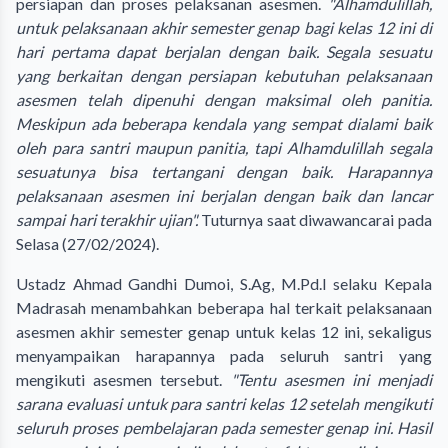
persiapan dan proses pelaksanan asesmen.
"Alhamdulillah,
untuk pelaksanaan akhir semester genap bagi kelas 12 ini di
hari pertama dapat berjalan dengan baik. Segala sesuatu
yang berkaitan dengan persiapan kebutuhan pelaksanaan
asesmen telah dipenuhi dengan maksimal oleh panitia.
Meskipun ada beberapa kendala yang sempat dialami baik
oleh para santri maupun panitia, tapi Alhamdulillah segala
sesuatunya bisa tertangani dengan baik. Harapannya
pelaksanaan asesmen ini berjalan dengan baik dan lancar
sampai hari terakhir ujian".
Tuturnya saat diwawancarai pada
Selasa (27/02/2024).
Ustadz Ahmad Gandhi Dumoi, S.Ag, M.Pd.I selaku Kepala
Madrasah menambahkan beberapa hal terkait pelaksanaan
asesmen akhir semester genap untuk kelas 12 ini, sekaligus
menyampaikan harapannya pada seluruh santri yang
mengikuti asesmen tersebut.
"Tentu asesmen ini menjadi
sarana evaluasi untuk para santri kelas 12 setelah mengikuti
seluruh proses pembelajaran pada semester genap ini. Hasil